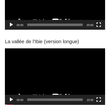
00:00
03:00
La vallée de l’Ibie (version longue)
Video
Player
00:00
10:26