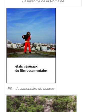
Festival d’Alba la Romaine
Film documentaire de Lussas