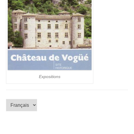
Expositions
Choisir
une
langue