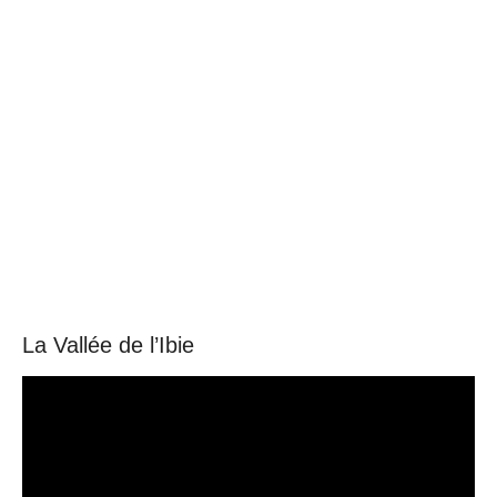
La Vallée de l’Ibie
Video
Player