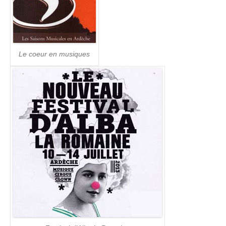
Le coeur en musiques