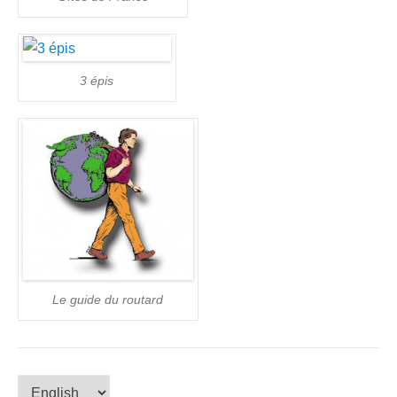
3 épis
Le guide du routard
Choose