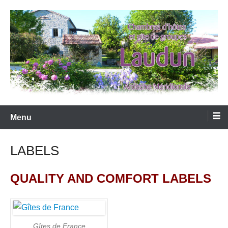
Skip
to
content
LAUDUN D'ARDECHE
Menu
LABELS
QUALITY AND COMFORT LABELS
Gîtes de France