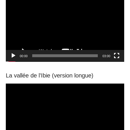
Player
00:00
03:00
La vallée de l’Ibie (version longue)
Video
Player