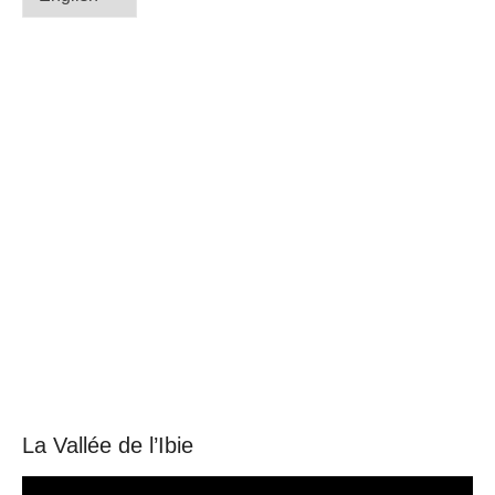
a
language
La Vallée de l’Ibie
Video