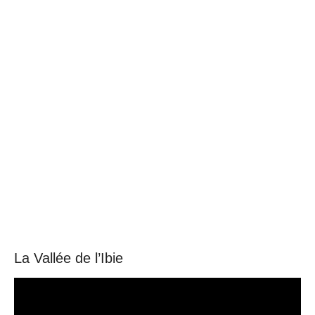
language
La Vallée de l’Ibie
Video
Player