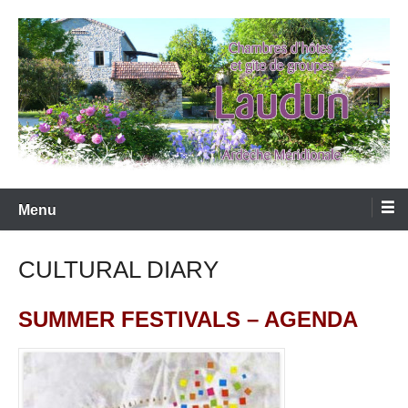
Skip
to
content
LAUDUN D'ARDECHE
Menu
CULTURAL DIARY
SUMMER FESTIVALS – AGENDA