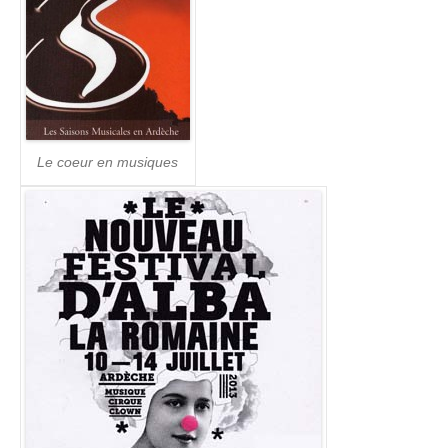
Le coeur en musiques