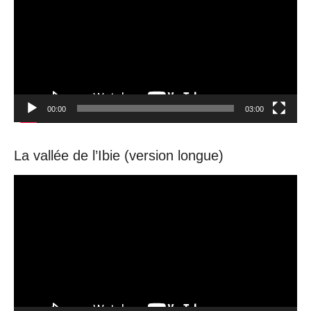
00:00
03:00
La vallée de l’Ibie (version longue)
Video
Player