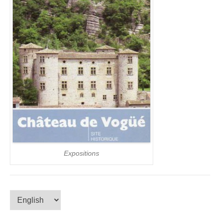
Expositions
Choose
a